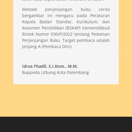
Metode penjenjangan buku cerita
bergambar ini mengacu pada Peraturan
Kepala Badan Standar, Kurikulum, dan
Asesmen Pendidikan (BSKAP) Kemendikbud
Ristek Nomor 030/P/2022 tentang Pedoman
Perjenjangan Buku. Target pembaca adalah
jenjang A (Pembaca Dini).
Idrus Fhadli, S.I.Kom., M.M.
Bappeda Litbang Kota Palembang