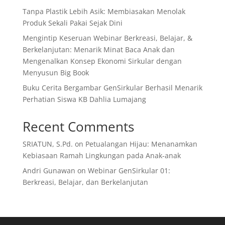
Tanpa Plastik Lebih Asik: Membiasakan Menolak
Produk Sekali Pakai Sejak Dini
Mengintip Keseruan Webinar Berkreasi, Belajar, &
Berkelanjutan: Menarik Minat Baca Anak dan
Mengenalkan Konsep Ekonomi Sirkular dengan
Menyusun Big Book
Buku Cerita Bergambar GenSirkular Berhasil Menarik
Perhatian Siswa KB Dahlia Lumajang
Recent Comments
SRIATUN, S.Pd.
on
Petualangan Hijau: Menanamkan
Kebiasaan Ramah Lingkungan pada Anak-anak
Andri Gunawan
on
Webinar GenSirkular 01:
Berkreasi, Belajar, dan Berkelanjutan