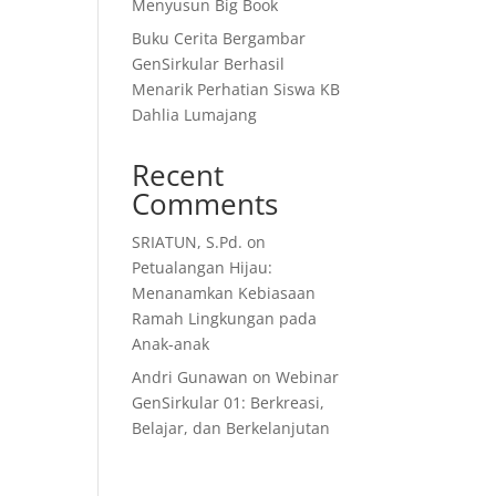
Menyusun Big Book
Buku Cerita Bergambar
GenSirkular Berhasil
Menarik Perhatian Siswa KB
Dahlia Lumajang
Recent
Comments
SRIATUN, S.Pd.
on
Petualangan Hijau:
Menanamkan Kebiasaan
Ramah Lingkungan pada
Anak-anak
Andri Gunawan
on
Webinar
GenSirkular 01: Berkreasi,
Belajar, dan Berkelanjutan