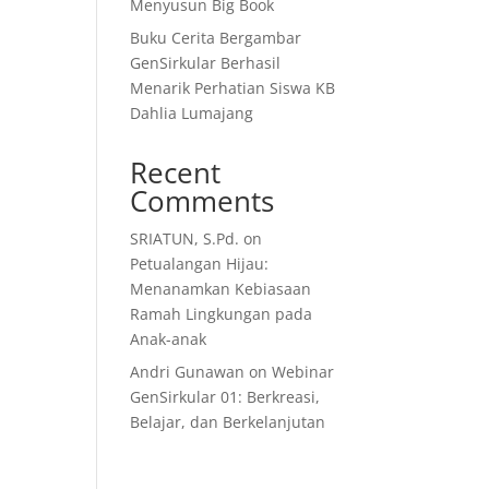
Menyusun Big Book
Buku Cerita Bergambar
GenSirkular Berhasil
Menarik Perhatian Siswa KB
Dahlia Lumajang
Recent
Comments
SRIATUN, S.Pd.
on
Petualangan Hijau:
Menanamkan Kebiasaan
Ramah Lingkungan pada
Anak-anak
Andri Gunawan
on
Webinar
GenSirkular 01: Berkreasi,
Belajar, dan Berkelanjutan