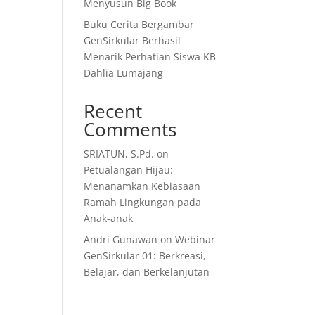
Menyusun Big Book
Buku Cerita Bergambar
GenSirkular Berhasil
Menarik Perhatian Siswa KB
Dahlia Lumajang
Recent
Comments
SRIATUN, S.Pd.
on
Petualangan Hijau:
Menanamkan Kebiasaan
Ramah Lingkungan pada
Anak-anak
Andri Gunawan
on
Webinar
GenSirkular 01: Berkreasi,
Belajar, dan Berkelanjutan