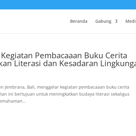
Beranda
Gabung
Medi
r Kegiatan Pembacaaan Buku Cerita
kan Literasi dan Kesadaran Lingkung
en Jembrana, Bali, menggelar kegiatan pembacaaan buku cerita
tan ini bertujuan untuk meningkatkan budaya literasi sekaligus
pemahaman...