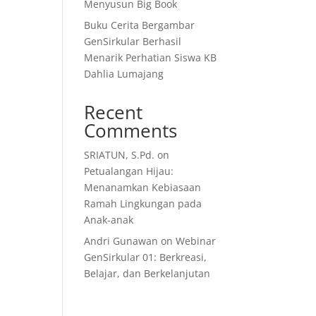
Menyusun Big Book
Buku Cerita Bergambar
GenSirkular Berhasil
Menarik Perhatian Siswa KB
Dahlia Lumajang
Recent
Comments
SRIATUN, S.Pd.
on
Petualangan Hijau:
Menanamkan Kebiasaan
Ramah Lingkungan pada
Anak-anak
Andri Gunawan
on
Webinar
GenSirkular 01: Berkreasi,
Belajar, dan Berkelanjutan