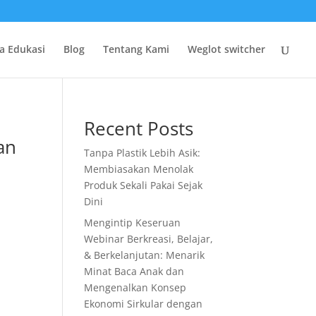
a Edukasi
Blog
Tentang Kami
Weglot switcher
Recent Posts
an
Tanpa Plastik Lebih Asik:
Membiasakan Menolak
Produk Sekali Pakai Sejak
Dini
Mengintip Keseruan
Webinar Berkreasi, Belajar,
& Berkelanjutan: Menarik
Minat Baca Anak dan
Mengenalkan Konsep
Ekonomi Sirkular dengan