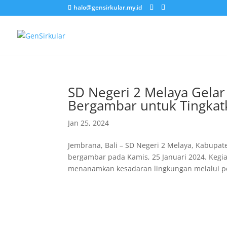
halo@gensirkular.my.id
SD Negeri 2 Melaya Gela
Bergambar untuk Tingkat
Jan 25, 2024
Jembrana, Bali – SD Negeri 2 Melaya, Kabupat
bergambar pada Kamis, 25 Januari 2024. Kegia
menanamkan kesadaran lingkungan melalui 