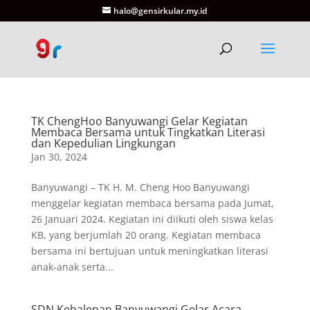
halo@gensirkular.my.id
TK ChengHoo Banyuwangi Gelar Kegiatan
Membaca Bersama untuk Tingkatkan Literasi
dan Kepedulian Lingkungan
Jan 30, 2024
Banyuwangi – TK H. M. Cheng Hoo Banyuwangi
menggelar kegiatan membaca bersama pada Jumat,
26 Januari 2024. Kegiatan ini diikuti oleh siswa kelas
KB, yang berjumlah 20 orang. Kegiatan membaca
bersama ini bertujuan untuk meningkatkan literasi
anak-anak serta...
SDN Kebalenan Banyuwangi Gelar Acara