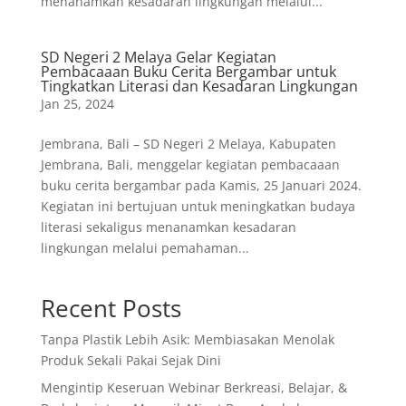
menanamkan kesadaran lingkungan melalui...
SD Negeri 2 Melaya Gelar Kegiatan
Pembacaaan Buku Cerita Bergambar untuk
Tingkatkan Literasi dan Kesadaran Lingkungan
Jan 25, 2024
Jembrana, Bali – SD Negeri 2 Melaya, Kabupaten
Jembrana, Bali, menggelar kegiatan pembacaaan
buku cerita bergambar pada Kamis, 25 Januari 2024.
Kegiatan ini bertujuan untuk meningkatkan budaya
literasi sekaligus menanamkan kesadaran
lingkungan melalui pemahaman...
Recent Posts
Tanpa Plastik Lebih Asik: Membiasakan Menolak
Produk Sekali Pakai Sejak Dini
Mengintip Keseruan Webinar Berkreasi, Belajar, &