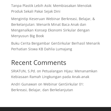
Tanpa Plastik Lebih Asik: Membiasakan Menolak
Produk Sekali Pakai Sejak Dini
Mengintip Keseruan Webinar Berkreasi, Belajar, &
Berkelanjutan: Menarik Minat Baca Anak dan
Mengenalkan Konsep Ekonomi Sirkular dengan
Menyusun Big Book
Buku Cerita Bergambar GenSirkular Berhasil Menarik
Perhatian Siswa KB Dahlia Lumajang
Recent Comments
SRIATUN, S.Pd.
on
Petualangan Hijau: Menanamkan
Kebiasaan Ramah Lingkungan pada Anak-anak
Andri Gunawan
on
Webinar GenSirkular 01:
Berkreasi, Belajar, dan Berkelanjutan