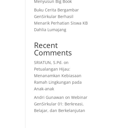
Menyusun Big Book
Buku Cerita Bergambar
GenSirkular Berhasil
Menarik Perhatian Siswa KB
Dahlia Lumajang
Recent
Comments
SRIATUN, S.Pd.
on
Petualangan Hijau:
Menanamkan Kebiasaan
Ramah Lingkungan pada
Anak-anak
Andri Gunawan
on
Webinar
GenSirkular 01: Berkreasi,
Belajar, dan Berkelanjutan