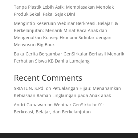
Tanpa Plastik Lebih Asik: Membiasakan Menolak
Produk Sekali Pakai Sejak Dini
Mengintip Keseruan Webinar Berkreasi, Belajar, &
Berkelanjutan: Menarik Minat Baca Anak dan
Mengenalkan Konsep Ekonomi Sirkular dengan
Menyusun Big Book
Buku Cerita Bergambar GenSirkular Berhasil Menarik
Perhatian Siswa KB Dahlia Lumajang
Recent Comments
SRIATUN, S.Pd.
on
Petualangan Hijau: Menanamkan
Kebiasaan Ramah Lingkungan pada Anak-anak
Andri Gunawan
on
Webinar GenSirkular 01:
Berkreasi, Belajar, dan Berkelanjutan