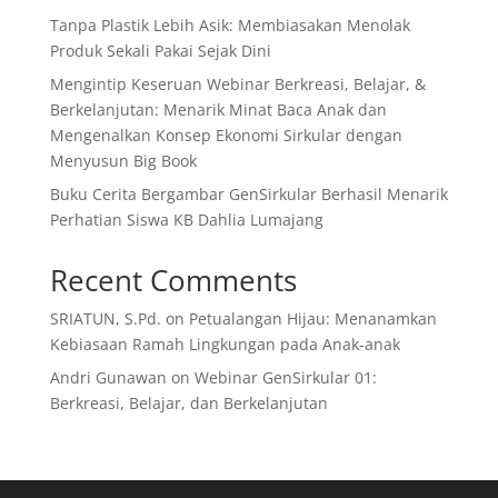
Tanpa Plastik Lebih Asik: Membiasakan Menolak
Produk Sekali Pakai Sejak Dini
Mengintip Keseruan Webinar Berkreasi, Belajar, &
Berkelanjutan: Menarik Minat Baca Anak dan
Mengenalkan Konsep Ekonomi Sirkular dengan
Menyusun Big Book
Buku Cerita Bergambar GenSirkular Berhasil Menarik
Perhatian Siswa KB Dahlia Lumajang
Recent Comments
SRIATUN, S.Pd.
on
Petualangan Hijau: Menanamkan
Kebiasaan Ramah Lingkungan pada Anak-anak
Andri Gunawan
on
Webinar GenSirkular 01:
Berkreasi, Belajar, dan Berkelanjutan