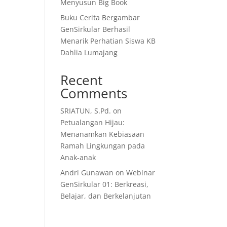
Menyusun Big Book
Buku Cerita Bergambar
GenSirkular Berhasil
Menarik Perhatian Siswa KB
Dahlia Lumajang
Recent
Comments
SRIATUN, S.Pd.
on
Petualangan Hijau:
Menanamkan Kebiasaan
Ramah Lingkungan pada
Anak-anak
Andri Gunawan
on
Webinar
GenSirkular 01: Berkreasi,
Belajar, dan Berkelanjutan