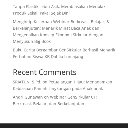
Tanpa Plastik Lebih Asik: Membiasakan Menolak
Produk Sekali Pakai Sejak Dini
Mengintip Keseruan Webinar Berkreasi, Belajar, &
Berkelanjutan: Menarik Minat Baca Anak dan
Mengenalkan Konsep Ekonomi Sirkular dengan
Menyusun Big Book
Buku Cerita Bergambar GenSirkular Berhasil Menarik
Perhatian Siswa KB Dahlia Lumajang
Recent Comments
SRIATUN, S.Pd.
on
Petualangan Hijau: Menanamkan
Kebiasaan Ramah Lingkungan pada Anak-anak
Andri Gunawan
on
Webinar GenSirkular 01:
Berkreasi, Belajar, dan Berkelanjutan