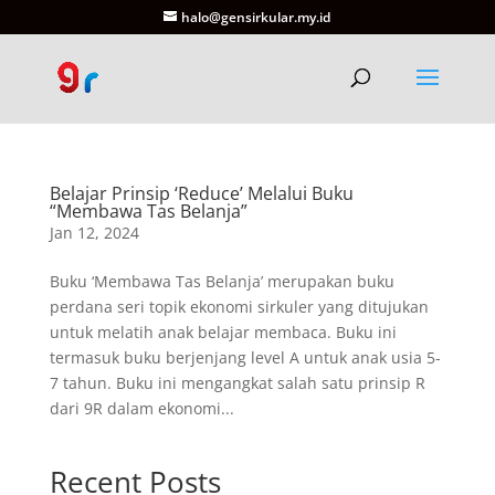
halo@gensirkular.my.id
Belajar Prinsip ‘Reduce’ Melalui Buku
“Membawa Tas Belanja”
Jan 12, 2024
Buku ‘Membawa Tas Belanja’ merupakan buku
perdana seri topik ekonomi sirkuler yang ditujukan
untuk melatih anak belajar membaca. Buku ini
termasuk buku berjenjang level A untuk anak usia 5-
7 tahun. Buku ini mengangkat salah satu prinsip R
dari 9R dalam ekonomi...
Recent Posts