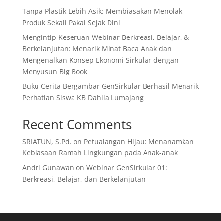
Tanpa Plastik Lebih Asik: Membiasakan Menolak
Produk Sekali Pakai Sejak Dini
Mengintip Keseruan Webinar Berkreasi, Belajar, &
Berkelanjutan: Menarik Minat Baca Anak dan
Mengenalkan Konsep Ekonomi Sirkular dengan
Menyusun Big Book
Buku Cerita Bergambar GenSirkular Berhasil Menarik
Perhatian Siswa KB Dahlia Lumajang
Recent Comments
SRIATUN, S.Pd.
on
Petualangan Hijau: Menanamkan
Kebiasaan Ramah Lingkungan pada Anak-anak
Andri Gunawan
on
Webinar GenSirkular 01:
Berkreasi, Belajar, dan Berkelanjutan