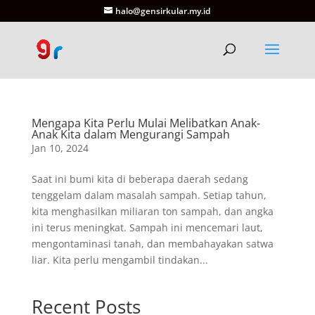
halo@gensirkular.my.id
Mengapa Kita Perlu Mulai Melibatkan Anak-
Anak Kita dalam Mengurangi Sampah
Jan 10, 2024
Saat ini bumi kita di beberapa daerah sedang
tenggelam dalam masalah sampah. Setiap tahun,
kita menghasilkan miliaran ton sampah, dan angka
ini terus meningkat. Sampah ini mencemari laut,
mengontaminasi tanah, dan membahayakan satwa
liar. Kita perlu mengambil tindakan...
Recent Posts