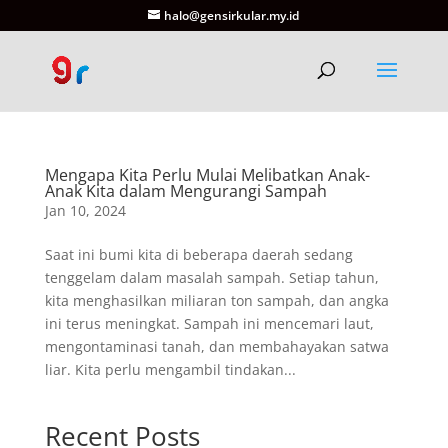
halo@gensirkular.my.id
Mengapa Kita Perlu Mulai Melibatkan Anak-
Anak Kita dalam Mengurangi Sampah
Jan 10, 2024
Saat ini bumi kita di beberapa daerah sedang
tenggelam dalam masalah sampah. Setiap tahun,
kita menghasilkan miliaran ton sampah, dan angka
ini terus meningkat. Sampah ini mencemari laut,
mengontaminasi tanah, dan membahayakan satwa
liar. Kita perlu mengambil tindakan...
Recent Posts