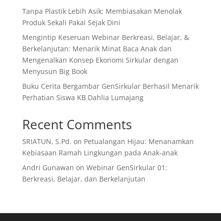
Tanpa Plastik Lebih Asik: Membiasakan Menolak
Produk Sekali Pakai Sejak Dini
Mengintip Keseruan Webinar Berkreasi, Belajar, &
Berkelanjutan: Menarik Minat Baca Anak dan
Mengenalkan Konsep Ekonomi Sirkular dengan
Menyusun Big Book
Buku Cerita Bergambar GenSirkular Berhasil Menarik
Perhatian Siswa KB Dahlia Lumajang
Recent Comments
SRIATUN, S.Pd.
on
Petualangan Hijau: Menanamkan
Kebiasaan Ramah Lingkungan pada Anak-anak
Andri Gunawan
on
Webinar GenSirkular 01:
Berkreasi, Belajar, dan Berkelanjutan