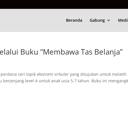
Beranda
Gabung
Medi
 Melalui Buku “Membawa Tas Belanja”
erdana seri topik ekonomi sirkuler yang ditujukan untuk melatih
 berjenjang level A untuk anak usia 5-7 tahun. Buku ini mengang