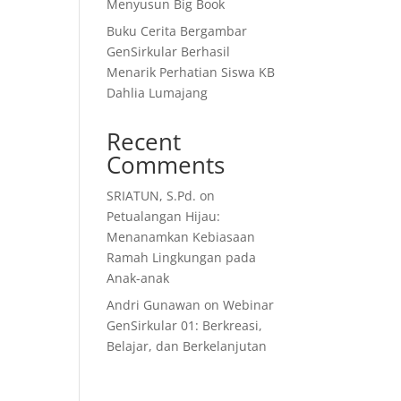
Menyusun Big Book
Buku Cerita Bergambar
GenSirkular Berhasil
Menarik Perhatian Siswa KB
Dahlia Lumajang
Recent
Comments
SRIATUN, S.Pd.
on
Petualangan Hijau:
Menanamkan Kebiasaan
Ramah Lingkungan pada
Anak-anak
Andri Gunawan
on
Webinar
GenSirkular 01: Berkreasi,
Belajar, dan Berkelanjutan