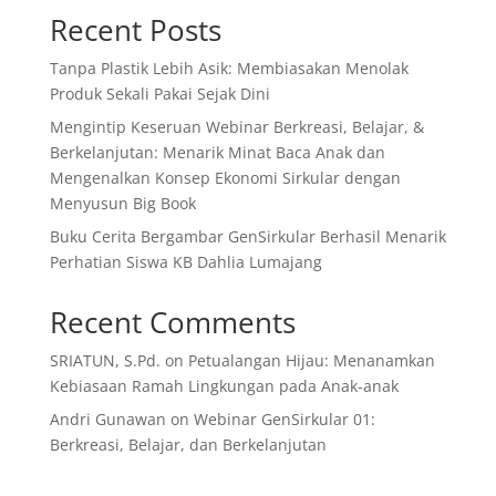
Recent Posts
Tanpa Plastik Lebih Asik: Membiasakan Menolak
Produk Sekali Pakai Sejak Dini
Mengintip Keseruan Webinar Berkreasi, Belajar, &
Berkelanjutan: Menarik Minat Baca Anak dan
Mengenalkan Konsep Ekonomi Sirkular dengan
Menyusun Big Book
Buku Cerita Bergambar GenSirkular Berhasil Menarik
Perhatian Siswa KB Dahlia Lumajang
Recent Comments
SRIATUN, S.Pd.
on
Petualangan Hijau: Menanamkan
Kebiasaan Ramah Lingkungan pada Anak-anak
Andri Gunawan
on
Webinar GenSirkular 01:
Berkreasi, Belajar, dan Berkelanjutan