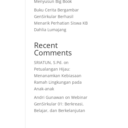
Menyusun Big Book
Buku Cerita Bergambar
GenSirkular Berhasil
Menarik Perhatian Siswa KB
Dahlia Lumajang
Recent
Comments
SRIATUN, S.Pd.
on
Petualangan Hijau:
Menanamkan Kebiasaan
Ramah Lingkungan pada
Anak-anak
Andri Gunawan
on
Webinar
GenSirkular 01: Berkreasi,
Belajar, dan Berkelanjutan