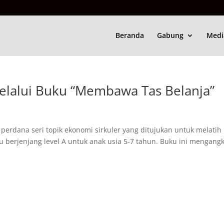
Beranda
Gabung
Medi
 Melalui Buku “Membawa Tas Belanja”
erdana seri topik ekonomi sirkuler yang ditujukan untuk melatih
 berjenjang level A untuk anak usia 5-7 tahun. Buku ini mengang