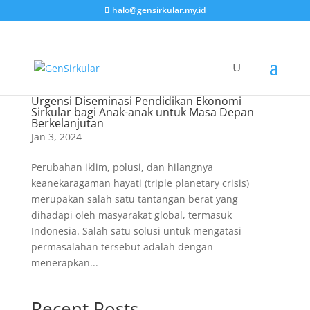
halo@gensirkular.my.id
Urgensi Diseminasi Pendidikan Ekonomi
Sirkular bagi Anak-anak untuk Masa Depan
Berkelanjutan
Jan 3, 2024
Perubahan iklim, polusi, dan hilangnya
keanekaragaman hayati (triple planetary crisis)
merupakan salah satu tantangan berat yang
dihadapi oleh masyarakat global, termasuk
Indonesia. Salah satu solusi untuk mengatasi
permasalahan tersebut adalah dengan
menerapkan...
Recent Posts