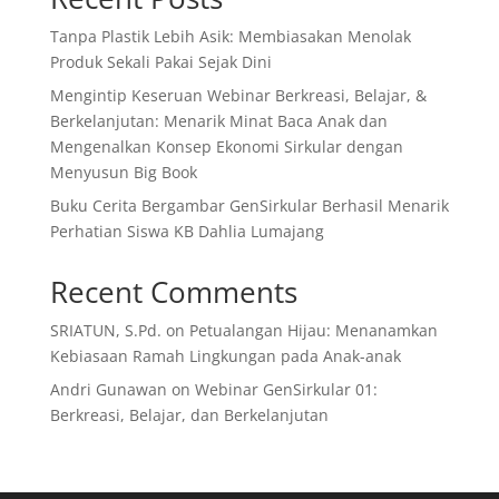
Tanpa Plastik Lebih Asik: Membiasakan Menolak
Produk Sekali Pakai Sejak Dini
Mengintip Keseruan Webinar Berkreasi, Belajar, &
Berkelanjutan: Menarik Minat Baca Anak dan
Mengenalkan Konsep Ekonomi Sirkular dengan
Menyusun Big Book
Buku Cerita Bergambar GenSirkular Berhasil Menarik
Perhatian Siswa KB Dahlia Lumajang
Recent Comments
SRIATUN, S.Pd.
on
Petualangan Hijau: Menanamkan
Kebiasaan Ramah Lingkungan pada Anak-anak
Andri Gunawan
on
Webinar GenSirkular 01:
Berkreasi, Belajar, dan Berkelanjutan